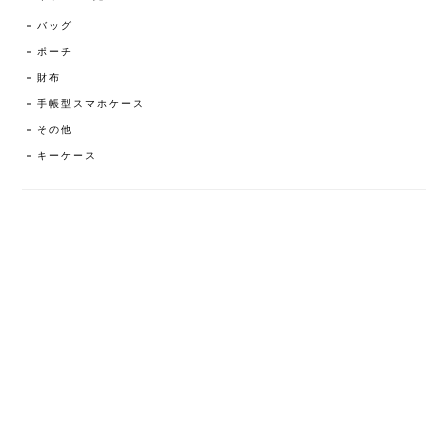
バッグ
ポーチ
財布
手帳型スマホケース
その他
キーケース