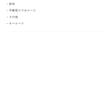
財布
手帳型スマホケース
その他
キーケース