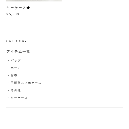
キーケース◆
¥5,500
CATEGORY
アイテム一覧
バッグ
ポーチ
財布
手帳型スマホケース
その他
キーケース