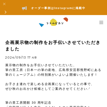
オーダー事例はInstagramに掲載中
企画展示物の制作をお手伝いさせていただき
ました
2024/09/13 17:48
展示物の制作をお手伝いさせていただいた、
筆の里工房（日本一の筆の産地、広島県安芸郡熊野町にある
筆のミュージアム）の特別展がいよいよ開催いたします！
お子さま連れで楽しめる企画展になっているとの事で、
ぜひ秋のお出かけ候補としてご案内させてください.
ᐟ
筆の里工房開館 30 周年記念